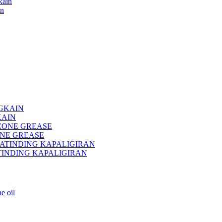
in
KAIN
ICONE GREASE
TINDING KAPALIGIRAN