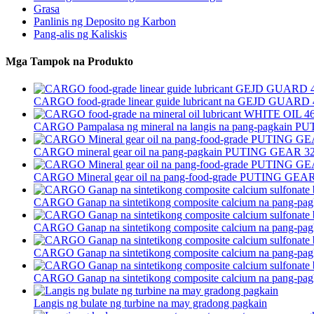
Grasa
Panlinis ng Deposito ng Karbon
Pang-alis ng Kaliskis
Mga Tampok na Produkto
CARGO food-grade linear guide lubricant na GEJD GUARD 4
CARGO Pampalasa ng mineral na langis na pang-pagkain P
CARGO mineral gear oil na pang-pagkain PUTING GEAR 32
CARGO Mineral gear oil na pang-food-grade PUTING GEA
CARGO Ganap na sintetikong composite calcium na pang-pagk
CARGO Ganap na sintetikong composite calcium na pang-pagk
CARGO Ganap na sintetikong composite calcium na pang-pagk
CARGO Ganap na sintetikong composite calcium na pang-pagk
Langis ng bulate ng turbine na may gradong pagkain