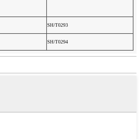
SH/T0293
SH/T0294