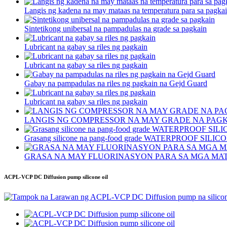
Langis ng kadena na may mataas na temperatura para sa pagka
Sintetikong unibersal na pampadulas na grade sa pagkain
Lubricant na gabay sa riles ng pagkain
Lubricant na gabay sa riles ng pagkain
Gabay na pampadulas na riles ng pagkain na Gejd Guard
Lubricant na gabay sa riles ng pagkain
LANGIS NG COMPRESSOR NA MAY GRADE NA PAG
Grasang silicone na pang-food grade WATERPROOF SIL
GRASA NA MAY FLUORINASYON PARA SA MGA MA
ACPL-VCP DC Diffusion pump silicone oil