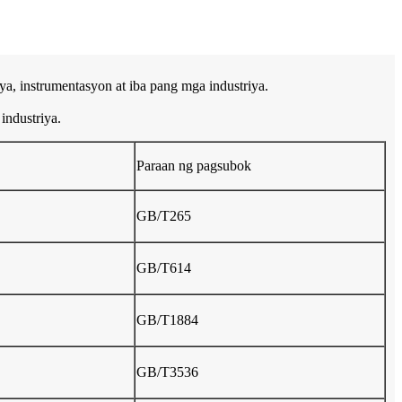
a, instrumentasyon at iba pang mga industriya.
industriya.
Paraan ng pagsubok
GB/T265
GB/T614
GB/T1884
GB/T3536